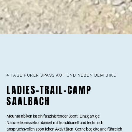
4 TAGE PURER SPASS AUF UND NEBEN DEM BIKE
LADIES-TRAIL-CAMP
SAALBACH
Mountainbiken ist ein faszinierender Sport. Einzigartige
Naturerlebnisse kombiniert mit konditionell und technisch
anspruchsvollen sportlichen Aktivitäten. Gerne begleite und führe ich