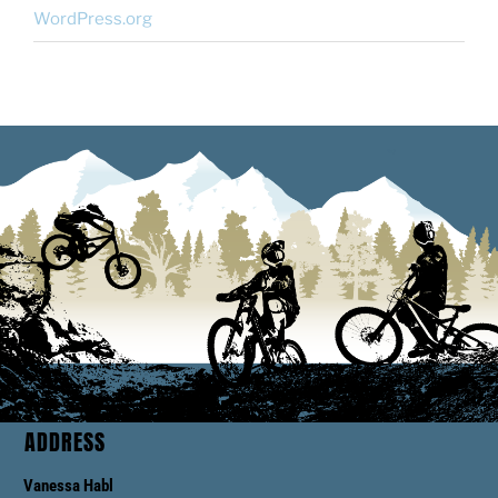
WordPress.org
ADDRESS
Vanessa Habl