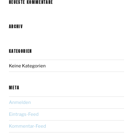
NEUESTE KOMMENTARE
ARCHIV
KATEGORIEN
Keine Kategorien
META
Anmelden
Eintrags-Feed
Kommentar-Feed